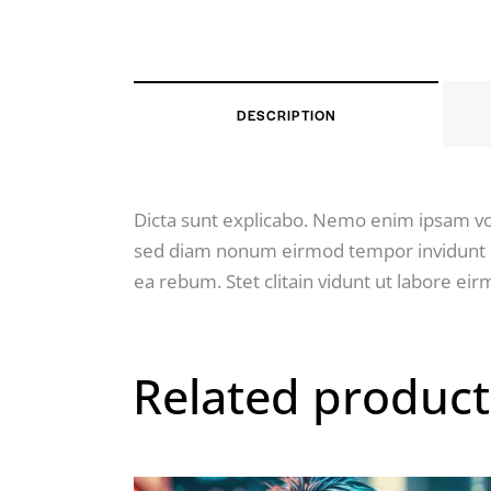
DESCRIPTION
Dicta sunt explicabo. Nemo enim ipsam volu
sed diam nonum eirmod tempor invidunt la
ea rebum. Stet clitain vidunt ut labore e
Related product