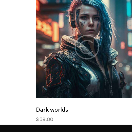
Dark worlds
$
59.00