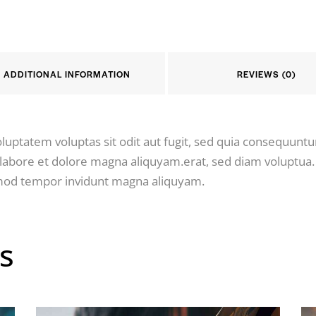
ADDITIONAL INFORMATION
REVIEWS (0)
ptatem voluptas sit odit aut fugit, sed quia consequuntur.
bore et dolore magna aliquyam.erat, sed diam voluptua. 
irmod tempor invidunt magna aliquyam.
s